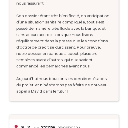
nous rassurant.
Son dossier étant très bien ficelé, en anticipation
d’une situation sanitaire compliquée, tout s’est
passé de manière très fluide avec la banque, et
sans aucun accroc, alors que nous lisons
régulièrement dans la presse que les conditions
d’octroi de crédit se durcissent. Pour preuve,
notre dossier en banque a abouti plusieurs
semaines avant d’autres, qui eux avaient
commencé les démarches avant nous.
Aujourd’hui nous bouclons les dernières étapes
du projet, et n’hésiterons pas à faire de nouveau
appel à David dans le futur !
S. Z. - - 77176
( 03/06/2020 )