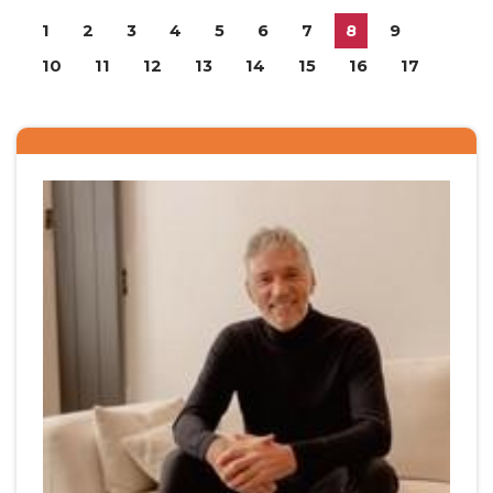
1
2
3
4
5
6
7
8
9
10
11
12
13
14
15
16
17