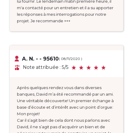
lui fournir. Le lendemain matin première heure, il
m'a contacté pour un entretien et il a su apporter
les réponses à mes interrogations pour notre
projet. Je recommande +++
A. N. - - 95610
( 08/11/2020 )
Note attribuée : 5/5
Après quelques rendez vous dans diverses
banques, David m’a été recommandé par un ami.
Une véritable découverte! Un premier échange à
base d’écoute et d’intérêt avec un point d’orgue:
Mon projet!
Car il s’agit bien de cela dont nous parlons avec
David, il ne s’agit pas d’acquérir un bien et de