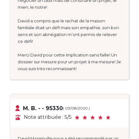
négocier un taux mais de construire un projet, le
mien, le notre!
David a compris que le rachat de la maison
familiale était un défi mais son empathie, son bon
sens et son abnégation m’ont permis de relever
ce défi!
Merci David pour cette implication sans faille! Un
dossier sur mesure pour un projet à ma mesure! Je
vous suis très reconnaissant!
M. B. - - 95330
( 03/08/2020 )
Note attribuée : 5/5
David Morainville nous a été recommandé par un