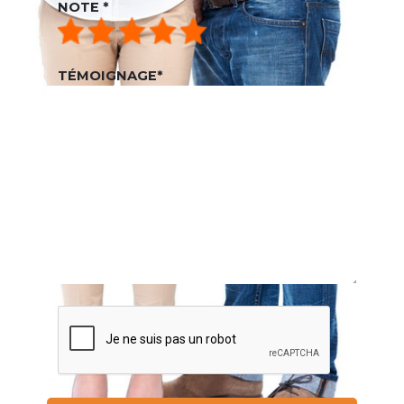
NOTE
*
TÉMOIGNAGE
*