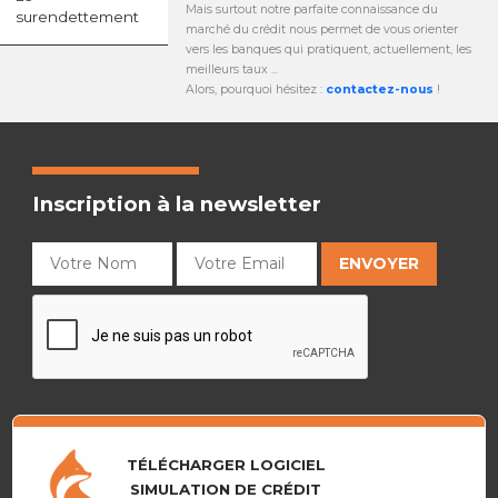
Mais surtout notre parfaite connaissance du
surendettement
marché du crédit nous permet de vous orienter
vers les banques qui pratiquent, actuellement, les
meilleurs taux ...
Alors, pourquoi hésitez :
contactez-nous
!
Inscription à la newsletter
TÉLÉCHARGER LOGICIEL
SIMULATION DE CRÉDIT