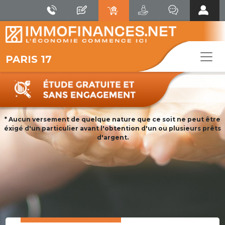
PARIS 17
* Aucun versement de quelque nature que ce soit ne peut être
éxigé d'un particulier avant l'obtention d'un ou plusieurs prêts
d'argent.