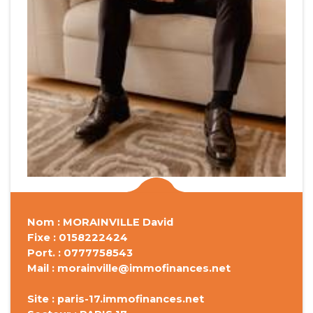
Nom : MORAINVILLE David
Fixe : 0158222424
Port. : 0777758543
Mail : morainville@immofinances.net
Site : paris-17.immofinances.net