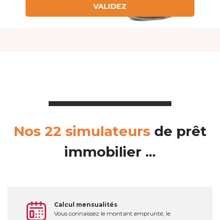
Nos 22 simulateurs
de prêt
immobilier ...
Calcul mensualités
Vous connaissez le montant emprunté, le