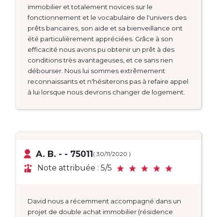
immobilier et totalement novices sur le
fonctionnement et le vocabulaire de l'univers des
prêts bancaires, son aide et sa bienveillance ont
été particulièrement appréciées. Grâce à son
efficacité nous avons pu obtenir un prêt à des
conditions très avantageuses, et ce sans rien
débourser. Nous lui sommes extrêmement
reconnaissants et n'hésiterons pas à refaire appel
à lui lorsque nous devrons changer de logement.
A. B. - - 75011
( 30/11/2020 )
Note attribuée : 5/5
David nous a récemment accompagné dans un
projet de double achat immobilier (résidence