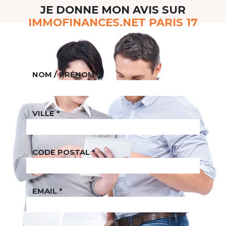
JE DONNE MON AVIS SUR
IMMOFINANCES.NET PARIS 17
NOM / PRÉNOM
*
VILLE
*
CODE POSTAL
*
EMAIL
*