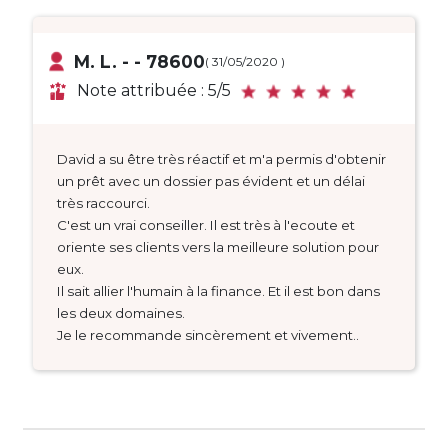
M. L. - - 78600
( 31/05/2020 )
Note attribuée : 5/5
David a su être très réactif et m'a permis d'obtenir
un prêt avec un dossier pas évident et un délai
très raccourci.
C'est un vrai conseiller. Il est très à l'ecoute et
oriente ses clients vers la meilleure solution pour
eux.
Il sait allier l'humain à la finance. Et il est bon dans
les deux domaines.
Je le recommande sincèrement et vivement..