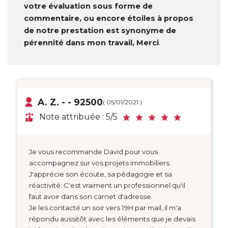
votre évaluation sous forme de
commentaire, ou encore étoiles à propos
de notre prestation est synonyme de
pérennité dans mon travail, Merci
.
A. Z. - - 92500
( 05/01/2021 )
Note attribuée : 5/5
Je vous recommande David pour vous
accompagnez sur vos projets immobiliers.
J'apprécie son écoute, sa pédagogie et sa
réactivité. C'est vraiment un professionnel qu'il
faut avoir dans son carnet d'adresse.
Je les contacté un soir vers 19H par mail, il m'a
répondu aussitôt avec les éléments que je devais