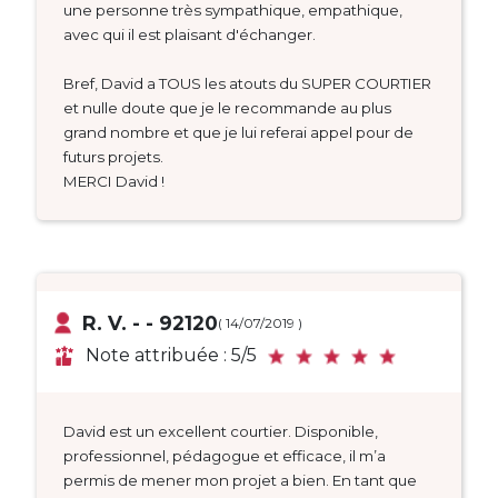
une personne très sympathique, empathique,
avec qui il est plaisant d'échanger.
Bref, David a TOUS les atouts du SUPER COURTIER
et nulle doute que je le recommande au plus
grand nombre et que je lui referai appel pour de
futurs projets.
MERCI David !
R. V. - - 92120
( 14/07/2019 )
Note attribuée : 5/5
David est un excellent courtier. Disponible,
professionnel, pédagogue et efficace, il m’a
permis de mener mon projet a bien. En tant que