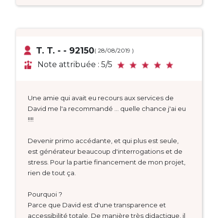
T. T. - - 92150
( 28/08/2019 )
Note attribuée : 5/5
Une amie qui avait eu recours aux services de
David me l'a recommandé ... quelle chance j'ai eu
!!!!
Devenir primo accédante, et qui plus est seule,
est générateur beaucoup d'interrogations et de
stress. Pour la partie financement de mon projet,
rien de tout ça.
Pourquoi ?
Parce que David est d'une transparence et
accessibilité totale. De manière très didactique, il