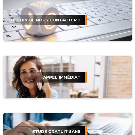
BESOIN DE NOUS CONTACTER ?
APPEL IMMÉDIAT
ÉTUDE GRATUIT SANS