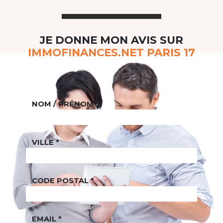
JE DONNE MON AVIS SUR
IMMOFINANCES.NET PARIS 17
NOM / PRÉNOM
*
VILLE
*
CODE POSTAL
*
EMAIL
*