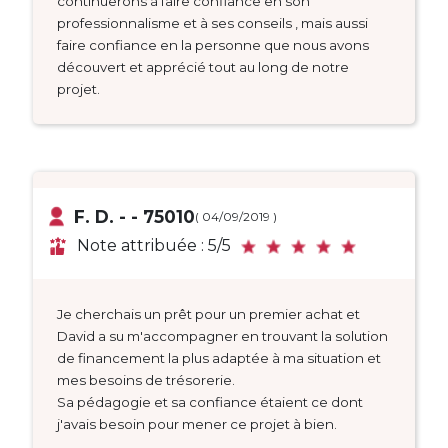
continuerons à faire confiance en son
professionnalisme et à ses conseils , mais aussi
faire confiance en la personne que nous avons
découvert et apprécié tout au long de notre
projet.
F. D. - - 75010
( 04/09/2019 )
Note attribuée : 5/5
Je cherchais un prêt pour un premier achat et
David a su m'accompagner en trouvant la solution
de financement la plus adaptée à ma situation et
mes besoins de trésorerie.
Sa pédagogie et sa confiance étaient ce dont
j'avais besoin pour mener ce projet à bien.