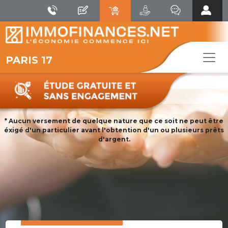
PARIS 17
* Aucun versement de quelque nature que ce soit ne peut être
éxigé d'un particulier avant l'obtention d'un ou plusieurs prêts
d'argent.