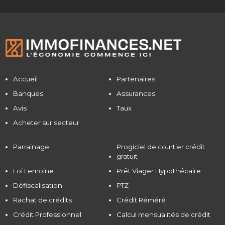
Accueil
Partenaires
Banques
Assurances
Avis
Taux
Acheter sur secteur
Parrainage
Progiciel de courtier crédit
gratuit
Loi Lemoine
Prêt Viager Hypothécaire
Défiscalisation
PTZ
Rachat de crédits
Crédit Réméré
Crédit Professionnel
Calcul mensualités de crédit