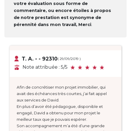
votre évaluation sous forme de
commentaire, ou encore étoiles à propos
de notre prestation est synonyme de
pérennité dans mon travail, Merci
.
T. A. - - 92310
( 29/09/2019 )
Note attribuée : 5/5
Afin de concrétiser mon projet immobilier, qui
avait des échéances très courtes, j’ai fait appel
aux services de David.
En plus d’avoir été pédagogue, disponible et
engagé, David a obtenu pour mon projet le
meilleur taux que je pouvais espérer.
Son accompagnement m’a été d’une grande