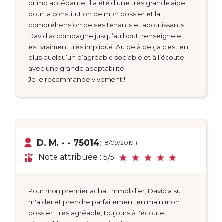
primo accédante, il a été d’une très grande aide
pour la constitution de mon dossier et la
compréhension de ses tenants et aboutissants.
David accompagne jusqu’au bout, renseigne et
est vraiment très impliqué. Au delà de ça c’est en
plus quelqu’un d’agréable sociable et à l’écoute
avec une grande adaptabilité.
Je le recommande vivement !
D. M. - - 75014
( 18/09/2019 )
Note attribuée : 5/5
Pour mon premier achat immobilier, David a su
m'aider et prendre parfaitement en main mon
dossier. Très agréable, toujours à l'écoute,