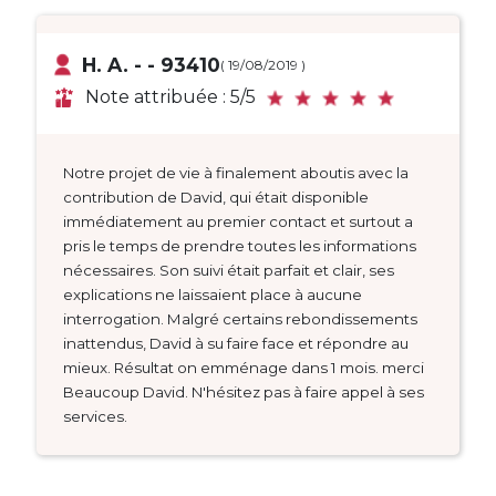
H. A. - - 93410
( 19/08/2019 )
Note attribuée : 5/5
Notre projet de vie à finalement aboutis avec la
contribution de David, qui était disponible
immédiatement au premier contact et surtout a
pris le temps de prendre toutes les informations
nécessaires. Son suivi était parfait et clair, ses
explications ne laissaient place à aucune
interrogation. Malgré certains rebondissements
inattendus, David à su faire face et répondre au
mieux. Résultat on emménage dans 1 mois. merci
Beaucoup David. N'hésitez pas à faire appel à ses
services.