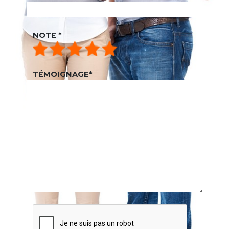
NOTE
*
TÉMOIGNAGE
*