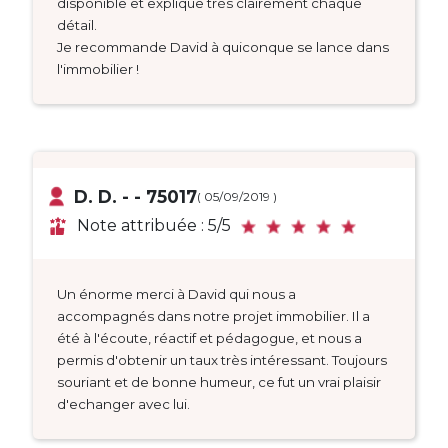
disponible et explique très clairement chaque
détail.
Je recommande David à quiconque se lance dans
l'immobilier !
D. D. - - 75017
( 05/09/2019 )
Note attribuée : 5/5
Un énorme merci à David qui nous a
accompagnés dans notre projet immobilier. Il a
été à l'écoute, réactif et pédagogue, et nous a
permis d'obtenir un taux très intéressant. Toujours
souriant et de bonne humeur, ce fut un vrai plaisir
d'echanger avec lui.